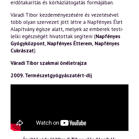
erdőtakarítás és kórházlátogatás formájában.
Váradi Tibor kezdeményezésére és vezetésével
több olyan szervezet jött létre a Napfényes Élet
Alapítvány égisze alatt, melyek az emberek testi-
lelki egészségét hivatottak segíteni (
Napfényes
Gyógyközpont
,
Napfényes Étterem
,
Napfényes
Cukrászat
).
Váradi Tibor szakmai önéletrajza
2009. Természetgyógyászatért-díj