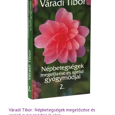
mennyiség
Váradi Tibor: Népbetegségek megelőzése és