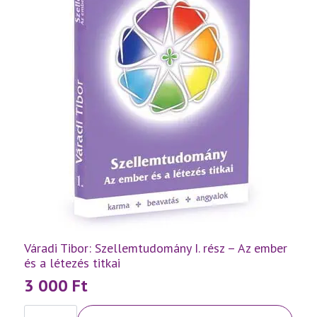
Váradi Tibor: Szellemtudomány I. rész – Az ember
és a létezés titkai
3 000
Ft
Váradi