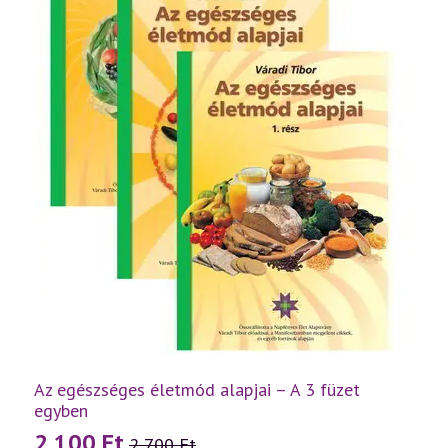
Az egészséges életmód alapjai – A 3 füzet
egyben
2 100
Ft
2 700
Ft