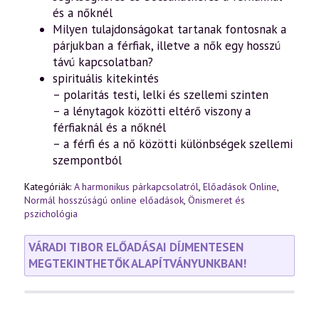
és a nőknél
Milyen tulajdonságokat tartanak fontosnak a
párjukban a férfiak, illetve a nők egy hosszú
távú kapcsolatban?
spirituális kitekintés
– polaritás testi, lelki és szellemi szinten
– a lénytagok közötti eltérő viszony a
férfiaknál és a nőknél
– a férfi és a nő közötti különbségek szellemi
szempontból
Kategóriák:
A harmonikus párkapcsolatról
,
Előadások Online
,
Normál hosszúságú online előadások
,
Önismeret és
pszichológia
VÁRADI TIBOR ELŐADÁSAI DÍJMENTESEN
MEGTEKINTHETŐK ALAPÍTVÁNYUNKBAN!