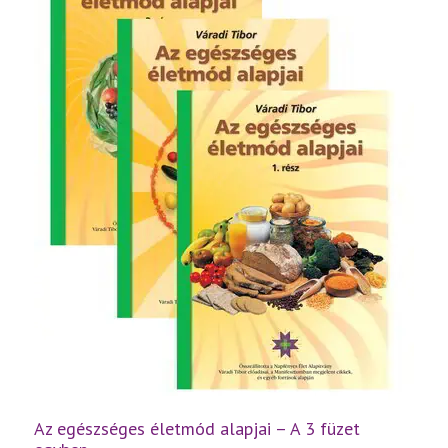
mennyiség
Az egészséges életmód alapjai – A 3 füzet