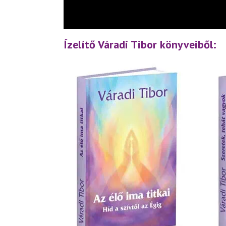
Ízelítő Váradi Tibor könyveiből: