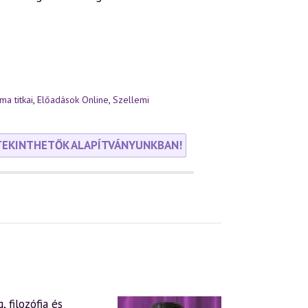
ma titkai
,
Előadások Online
,
Szellemi
TEKINTHETŐK ALAPÍTVÁNYUNKBAN!
 filozófia és