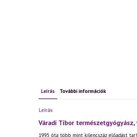
Leírás
További információk
Leírás
Váradi Tibor természetgyógyász, 
1995 óta több mint kilencszáz előadást tart