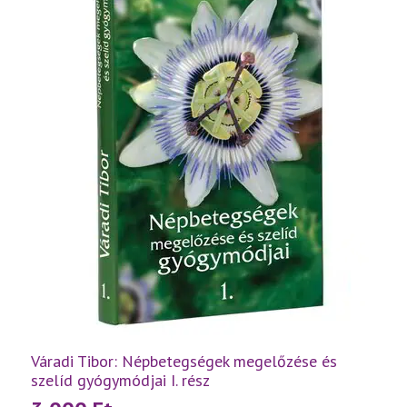
Váradi Tibor: Népbetegségek megelőzése és
szelíd gyógymódjai I. rész