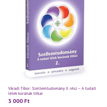
Váradi Tibor: Szellemtudomány II. rész – A tudati
lélek korának titkai
3 000
Ft