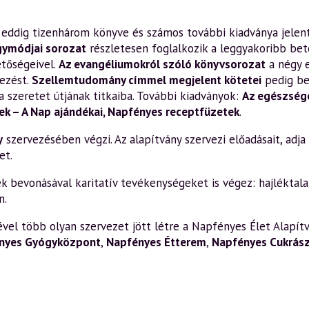
en eddig tizenhárom könyve és számos további kiadványa jelen
gymódjai sorozat
részletesen foglalkozik a leggyakoribb bete
etőségeivel.
Az evangéliumokról szóló könyvsorozat
a négy 
ezést.
Szellemtudomány címmel megjelent kötetei
pedig be
a szeretet útjának titkaiba. További kiadványok:
Az egészsége
k – A Nap ajándékai
,
Napfényes receptfüzetek
.
y
szervezésében végzi. Az alapítvány szervezi előadásait, adja k
et.
bevonásával karitatív tevékenységeket is végez: hajléktalan
n.
el több olyan szervezet jött létre a Napfényes Élet Alapítv
nyes Gyógyközpont
,
Napfényes Étterem
,
Napfényes Cukrás