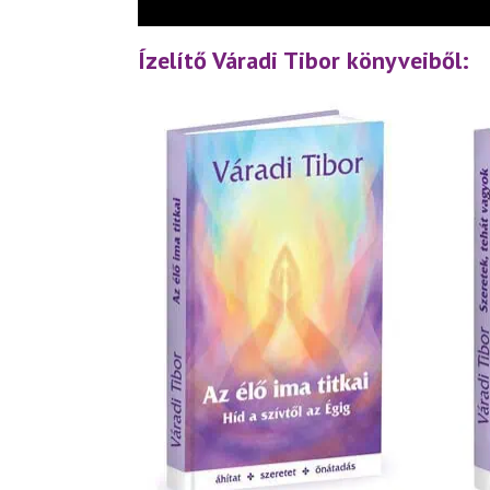
Ízelítő Váradi Tibor könyveiből: