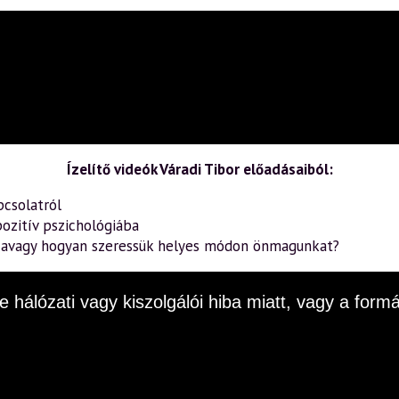
Ízelítő videók Váradi Tibor előadásaiból:
pcsolatról
ozitív pszichológiába
– avagy hogyan szeressük helyes módon önmagunkat?
e hálózati vagy kiszolgálói hiba miatt, vagy a fo