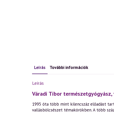
Leírás
További információk
Leírás
Váradi Tibor természetgyógyász, 
1995 óta több mint kilencszáz előadást tart
vallásbölcsészet témakörökben. A több szá