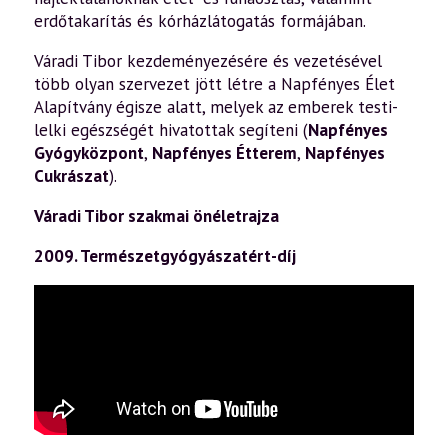
erdőtakarítás és kórházlátogatás formájában.
Váradi Tibor kezdeményezésére és vezetésével
több olyan szervezet jött létre a Napfényes Élet
Alapítvány égisze alatt, melyek az emberek testi-
lelki egészségét hivatottak segíteni (
Napfényes
Gyógyközpont
,
Napfényes Étterem
,
Napfényes
Cukrászat
).
Váradi Tibor szakmai önéletrajza
2009. Természetgyógyászatért-díj