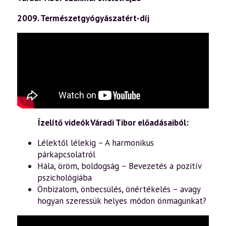
2009. Természetgyógyászatért-díj
Ízelítő videók Váradi Tibor előadásaiból:
Lélektől lélekig – A harmonikus
párkapcsolatról
Hála, öröm, boldogság – Bevezetés a pozitív
pszichológiába
Önbizalom, önbecsülés, önértékelés – avagy
hogyan szeressük helyes módon önmagunkat?