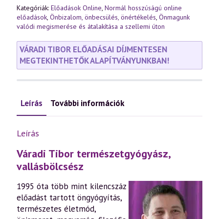
Kategóriák:
Előadások Online
,
Normál hosszúságú online
előadások
,
Önbizalom, önbecsülés, önértékelés
,
Önmagunk
valódi megismerése és átalakítása a szellemi úton
VÁRADI TIBOR ELŐADÁSAI DÍJMENTESEN
MEGTEKINTHETŐK ALAPÍTVÁNYUNKBAN!
Leírás
További információk
Leírás
Váradi Tibor természetgyógyász,
vallásbölcsész
1995 óta több mint kilencszáz
előadást tartott öngyógyítás,
természetes életmód,