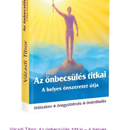
Váradi Tibor: Az önbecsülés titkai – A helyes