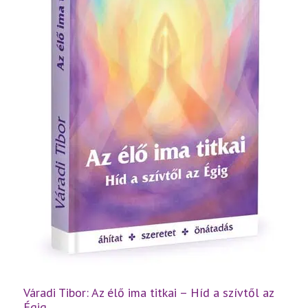
Váradi Tibor: Az élő ima titkai – Híd a szívtől az
Égig