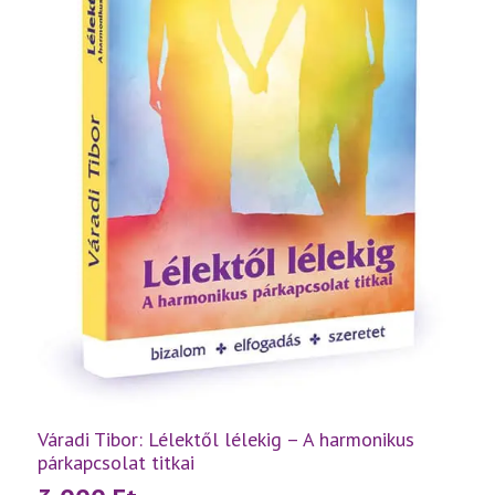
Váradi Tibor: Lélektől lélekig – A harmonikus
párkapcsolat titkai