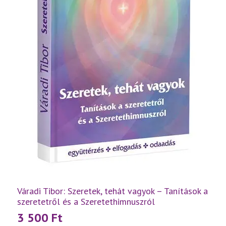
Váradi Tibor: Szeretek, tehát vagyok – Tanítások a
szeretetről és a Szeretethimnuszról
3 500
Ft