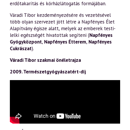
erdőtakarítás és kórházlátogatás formájában.
Váradi Tibor kezdeményezésére és vezetésével
több olyan szervezet jött létre a Napfényes Élet
Alapítvány égisze alatt, melyek az emberek testi-
lelki egészségét hivatottak segíteni (
Napfényes
Gyógyközpont
,
Napfényes Étterem
,
Napfényes
Cukrászat
).
Váradi Tibor szakmai önéletrajza
2009. Természetgyógyászatért-díj