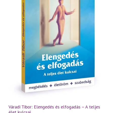
Váradi Tibor: Elengedés és elfogadás – A teljes
élet kulcsai