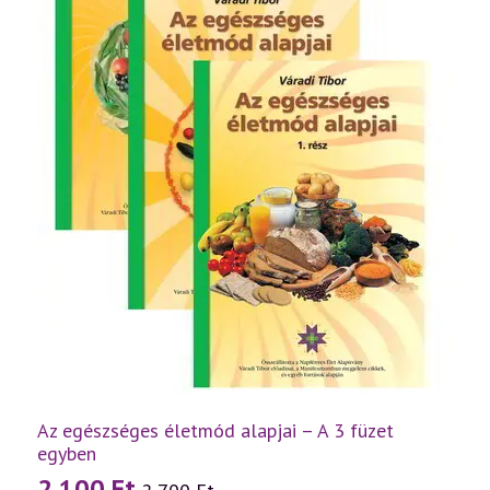
Az egészséges életmód alapjai – A 3 füzet
egyben
2 100
Ft