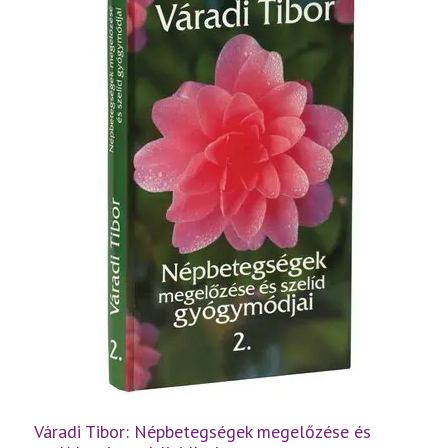
mennyiség
Váradi Tibor: Népbetegségek megelőzése és