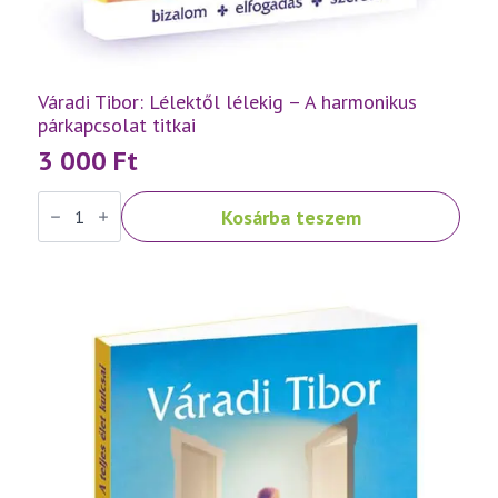
Váradi Tibor: Lélektől lélekig – A harmonikus
párkapcsolat titkai
3 000
Ft
Váradi
Kosárba teszem
Tibor:
Lélektől
lélekig
–
A
harmonikus
párkapcsolat
titkai
mennyiség