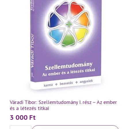
Váradi Tibor: Szellemtudomány I. rész – Az ember
és a létezés titkai
3 000
Ft
Váradi