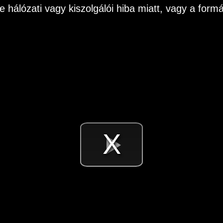
e hálózati vagy kiszolgálói hiba miatt, vagy a fo
Videó
lejátsz