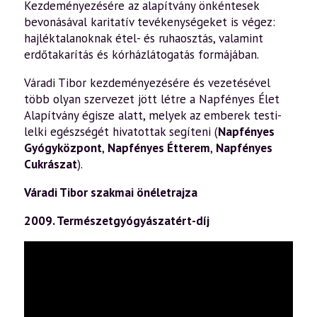
Kezdeményezésére az alapítvány önkéntesek
bevonásával karitatív tevékenységeket is végez:
hajléktalanoknak étel- és ruhaosztás, valamint
erdőtakarítás és kórházlátogatás formájában.
Váradi Tibor kezdeményezésére és vezetésével
több olyan szervezet jött létre a Napfényes Élet
Alapítvány égisze alatt, melyek az emberek testi-
lelki egészségét hivatottak segíteni (
Napfényes
Gyógyközpont
,
Napfényes Étterem
,
Napfényes
Cukrászat
).
Váradi Tibor szakmai önéletrajza
2009. Természetgyógyászatért-díj