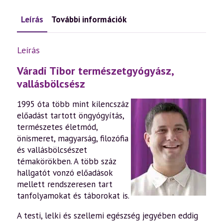
Leírás
További információk
Leírás
Váradi Tibor természetgyógyász,
vallásbölcsész
1995 óta több mint kilencszáz
előadást tartott öngyógyítás,
természetes életmód,
önismeret, magyarság, filozófia
és vallásbölcsészet
témakörökben. A több száz
hallgatót vonzó előadások
mellett rendszeresen tart
tanfolyamokat és táborokat is.
A testi, lelki és szellemi egészség jegyében eddig