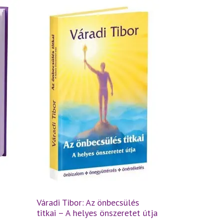
Váradi Tibor: Az önbecsülés
titkai – A helyes önszeretet útja