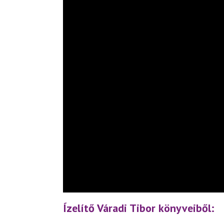
Ízelítő Váradi Tibor könyveiből: