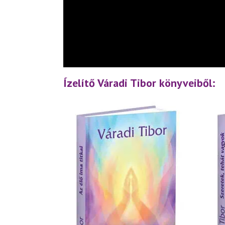
Ízelítő Váradi Tibor könyveiből: