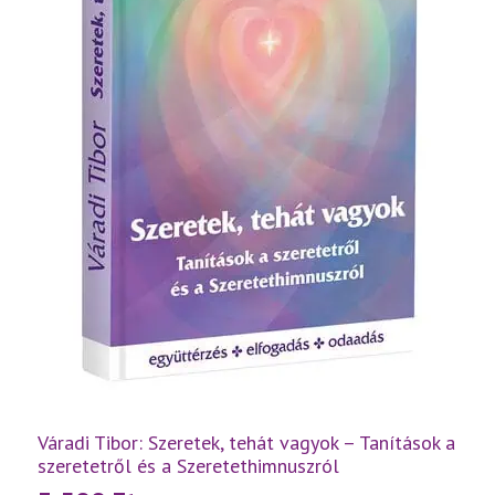
Váradi Tibor: Szeretek, tehát vagyok – Tanítások a
szeretetről és a Szeretethimnuszról