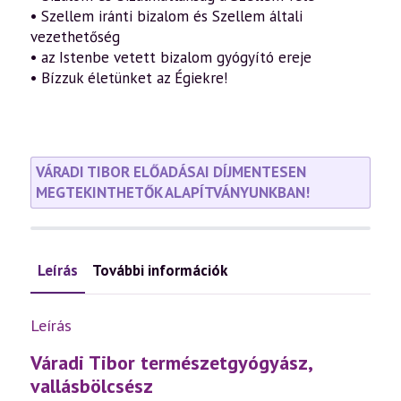
• Szellem iránti bizalom és Szellem általi
vezethetőség
• az Istenbe vetett bizalom gyógyító ereje
• Bízzuk életünket az Égiekre!
VÁRADI TIBOR ELŐADÁSAI DÍJMENTESEN
MEGTEKINTHETŐK ALAPÍTVÁNYUNKBAN!
Leírás
További információk
Leírás
Váradi Tibor természetgyógyász,
vallásbölcsész