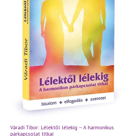
Váradi Tibor: Lélektől lélekig – A harmonikus
párkapcsolat titkai