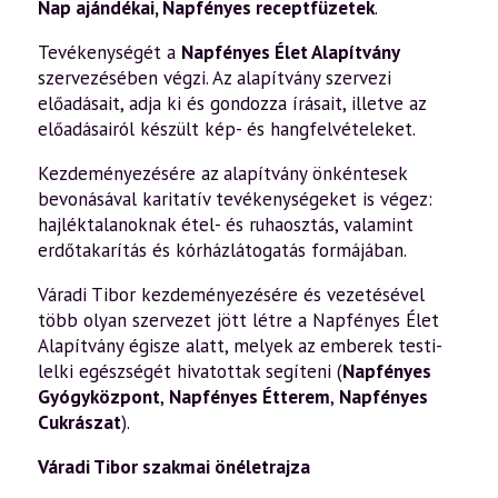
Nap ajándékai
,
Napfényes receptfüzetek
.
Tevékenységét a
Napfényes Élet Alapítvány
szervezésében végzi. Az alapítvány szervezi
előadásait, adja ki és gondozza írásait, illetve az
előadásairól készült kép- és hangfelvételeket.
Kezdeményezésére az alapítvány önkéntesek
bevonásával karitatív tevékenységeket is végez:
hajléktalanoknak étel- és ruhaosztás, valamint
erdőtakarítás és kórházlátogatás formájában.
Váradi Tibor kezdeményezésére és vezetésével
több olyan szervezet jött létre a Napfényes Élet
Alapítvány égisze alatt, melyek az emberek testi-
lelki egészségét hivatottak segíteni (
Napfényes
Gyógyközpont
,
Napfényes Étterem
,
Napfényes
Cukrászat
).
Váradi Tibor szakmai önéletrajza