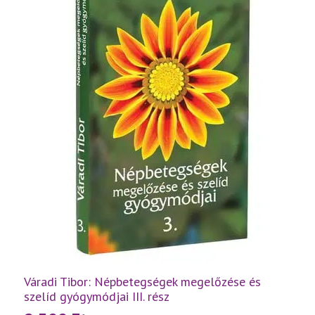
Váradi Tibor: Népbetegségek megelőzése és
szelíd gyógymódjai III. rész