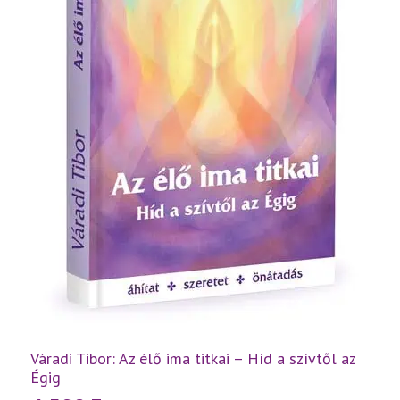
Váradi Tibor: Az élő ima titkai – Híd a szívtől az
Égig