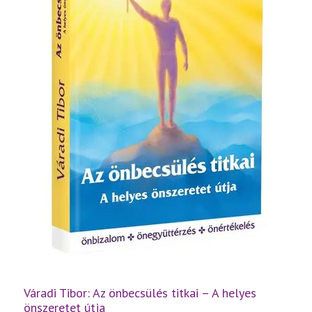
Váradi Tibor: Az önbecsülés titkai – A helyes
önszeretet útja