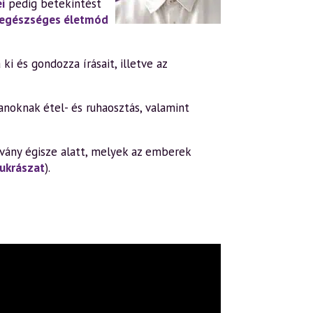
i
pedig betekintést
 egészséges életmód
ki és gondozza írásait, illetve az
noknak étel- és ruhaosztás, valamint
vány égisze alatt, melyek az emberek
ukrászat
).