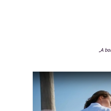
„A bo