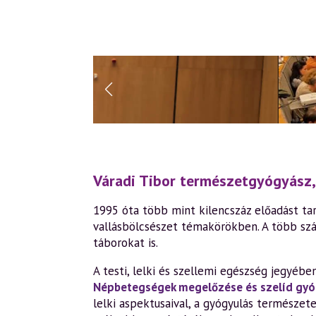
Váradi Tibor természetgyógyász,
1995 óta több mint kilencszáz előadást tar
vallásbölcsészet témakörökben. A több szá
táborokat is.
A testi, lelki és szellemi egészség jegyéb
Népbetegségek megelőzése és szelíd gyó
lelki aspektusaival, a gyógyulás természet