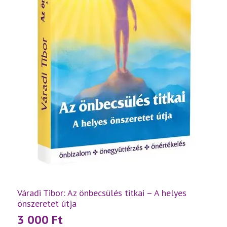
Váradi Tibor: Az önbecsülés titkai – A helyes
önszeretet útja
3 000
Ft