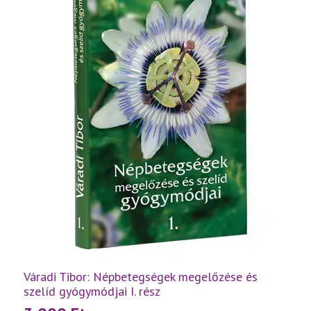
Váradi Tibor: Népbetegségek megelőzése és
szelíd gyógymódjai I. rész