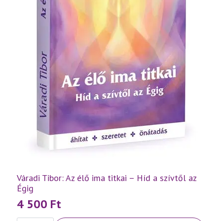
Váradi Tibor: Az élő ima titkai – Híd a szívtől az
Égig
4 500
Ft