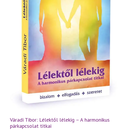
Váradi Tibor: Lélektől lélekig – A harmonikus
párkapcsolat titkai