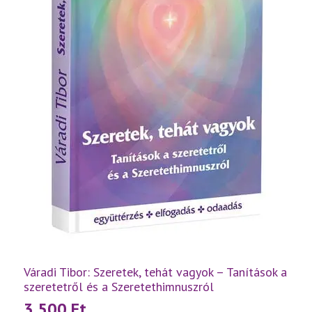
Váradi Tibor: Szeretek, tehát vagyok – Tanítások a
szeretetről és a Szeretethimnuszról
3 500
Ft