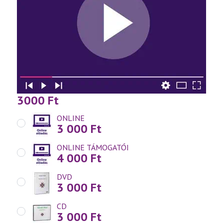
3000
Ft
ONLINE
3 000
Ft
ONLINE TÁMOGATÓI
4 000
Ft
DVD
3 000
Ft
CD
3 000
Ft