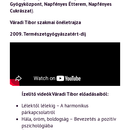
Gyógyközpont
,
Napfényes Étterem
,
Napfényes
Cukrászat
).
Váradi Tibor szakmai önéletrajza
2009. Természetgyógyászatért-díj
Ízelítő videók Váradi Tibor előadásaiból:
Lélektől lélekig – A harmonikus
párkapcsolatról
Hála, öröm, boldogság – Bevezetés a pozitív
pszichológiába