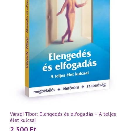
Váradi Tibor: Elengedés és elfogadás – A teljes
élet kulcsai
2 500
Ft