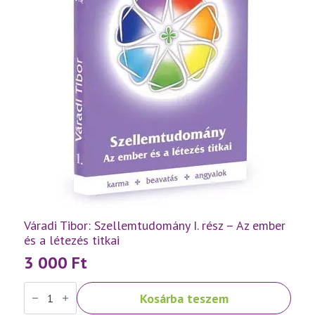
Váradi Tibor: Szellemtudomány I. rész – Az ember
és a létezés titkai
3 000
Ft
Váradi
Kosárba teszem
Tibor:
Szellemtudomány