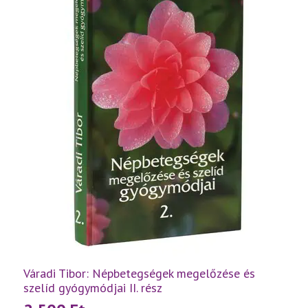
Váradi Tibor: Népbetegségek megelőzése és
szelíd gyógymódjai II. rész