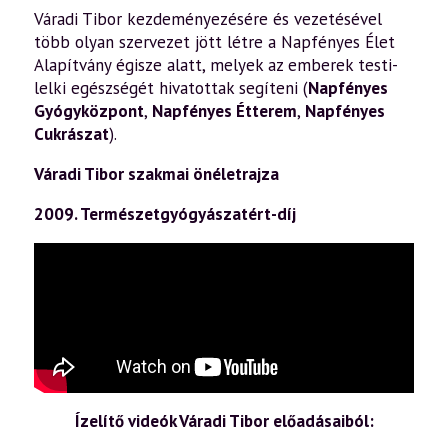
Váradi Tibor kezdeményezésére és vezetésével
több olyan szervezet jött létre a Napfényes Élet
Alapítvány égisze alatt, melyek az emberek testi-
lelki egészségét hivatottak segíteni (
Napfényes
Gyógyközpont
,
Napfényes Étterem
,
Napfényes
Cukrászat
).
Váradi Tibor szakmai önéletrajza
2009. Természetgyógyászatért-díj
Ízelítő videók Váradi Tibor előadásaiból: