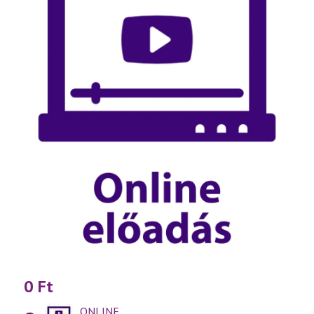
0
Ft
ONLINE