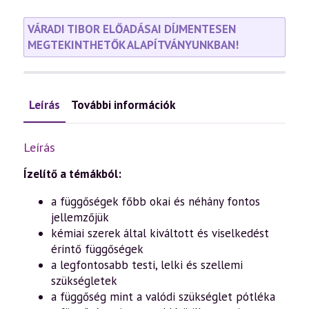
VÁRADI TIBOR ELŐADÁSAI DÍJMENTESEN
MEGTEKINTHETŐK ALAPÍTVÁNYUNKBAN!
Leírás
További információk
Leírás
Ízelítő a témákból:
a függőségek főbb okai és néhány fontos
jellemzőjük
kémiai szerek által kiváltott és viselkedést
érintő függőségek
a legfontosabb testi, lelki és szellemi
szükségletek
a függőség mint a valódi szükséglet pótléka