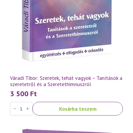
Váradi Tibor: Szeretek, tehát vagyok – Tanítások a
szeretetről és a Szeretethimnuszról
3 500
Ft
Váradi
Kosárba teszem
Tibor:
Szeretek,
tehát
vagyok
–
Tanítások