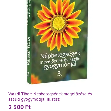
Váradi Tibor: Népbetegségek megelőzése és
szelíd gyógymódjai III. rész
2 300
Ft