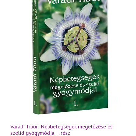
Váradi Tibor: Népbetegségek megelőzése és
szelíd gyógymódjai I. rész