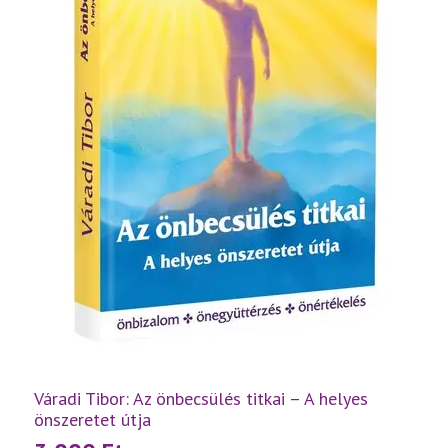
Váradi Tibor: Az önbecsülés titkai – A helyes
önszeretet útja