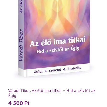
Váradi Tibor: Az élő ima titkai – Híd a szívtől az
Égig
4 500
Ft