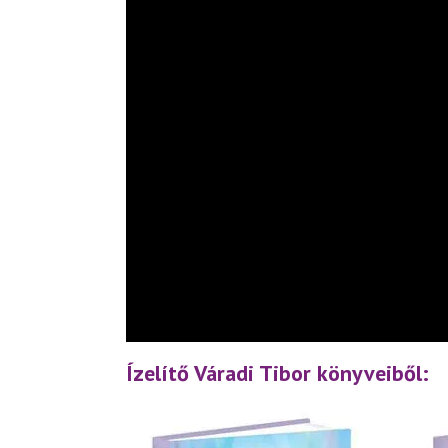
Ízelítő Váradi Tibor könyveiből: