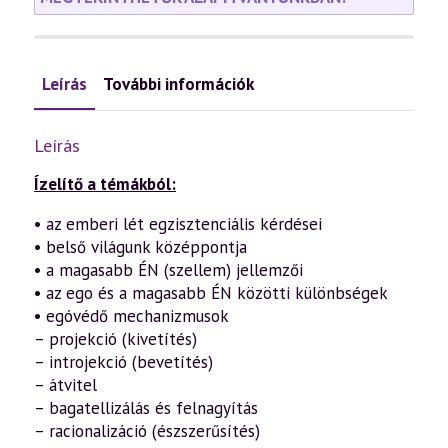
Leírás
További információk
Leírás
Ízelítő a témákból:
• az emberi lét egzisztenciális kérdései
• belső világunk középpontja
• a magasabb ÉN (szellem) jellemzői
• az ego és a magasabb ÉN közötti különbségek
• egóvédő mechanizmusok
– projekció (kivetítés)
– introjekció (bevetítés)
– átvitel
– bagatellizálás és felnagyítás
– racionalizáció (észszerűsítés)