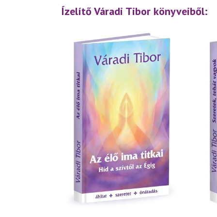
Ízelítő Váradi Tibor könyveiből: