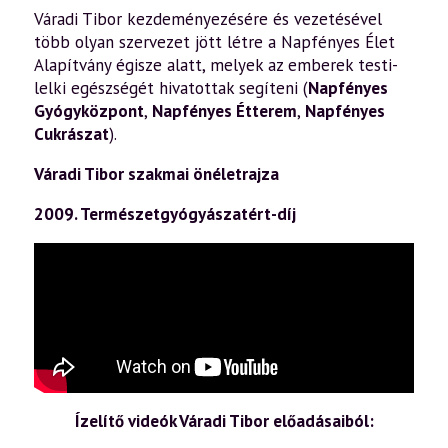
Váradi Tibor kezdeményezésére és vezetésével
több olyan szervezet jött létre a Napfényes Élet
Alapítvány égisze alatt, melyek az emberek testi-
lelki egészségét hivatottak segíteni (
Napfényes
Gyógyközpont
,
Napfényes Étterem
,
Napfényes
Cukrászat
).
Váradi Tibor szakmai önéletrajza
2009. Természetgyógyászatért-díj
Ízelítő videók Váradi Tibor előadásaiból: