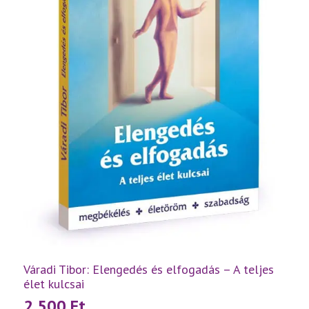
Váradi Tibor: Elengedés és elfogadás – A teljes
élet kulcsai
2 500
Ft