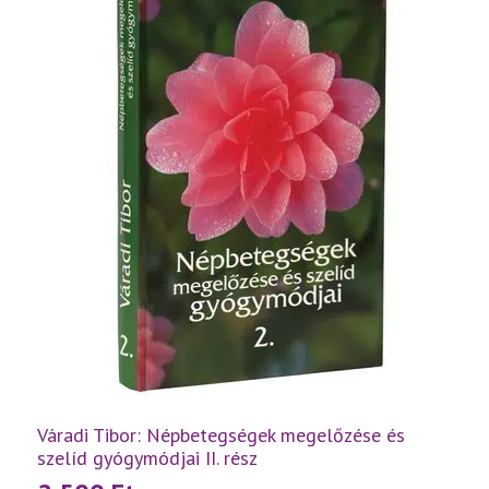
Váradi Tibor: Népbetegségek megelőzése és
szelíd gyógymódjai II. rész