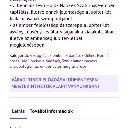
• a bennünk lévő Hold-, Nap- és Szaturnusz-ember
táplálása, illetve ennek jelentősége a Jupiter-lét
kialakulásának szempontjából
• az ember felelőssége és szerepe a Jupiter-lét
ásvány-, növény- és állatvilágának a kialakulásában,
illetve az emberiség Jupiter-létbeli
megjelenésében
Kategóriák:
A világ és az ember
,
Előadások Online
,
Normál
hosszúságú online előadások
,
Szellemtudományos
antropológia - az ember valós megismerése
VÁRADI TIBOR ELŐADÁSAI DÍJMENTESEN
MEGTEKINTHETŐK ALAPÍTVÁNYUNKBAN!
Leírás
További információk