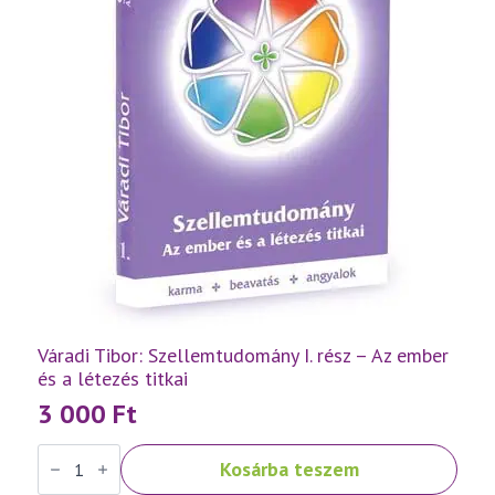
Váradi Tibor: Szellemtudomány I. rész – Az ember
és a létezés titkai
3 000
Ft
Váradi
Kosárba teszem
Tibor:
Szellemtudomány