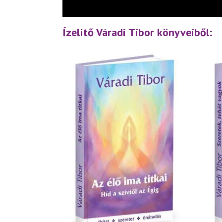
Ízelítő Váradi Tibor könyveiből: