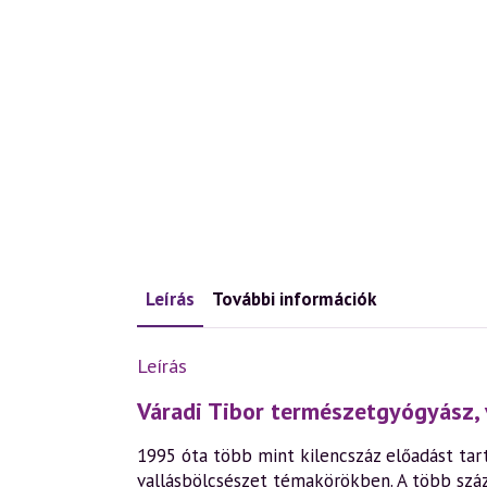
Leírás
További információk
Leírás
Váradi Tibor természetgyógyász, 
1995 óta több mint kilencszáz előadást tart
vallásbölcsészet témakörökben. A több szá