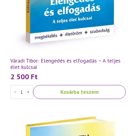
Váradi Tibor: Elengedés és elfogadás – A teljes
élet kulcsai
2 500
Ft
Váradi
Kosárba teszem
Tibor:
Elengedés
és
elfogadás
–
A
teljes
élet
kulcsai
mennyiség