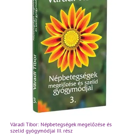
Váradi Tibor: Népbetegségek megelőzése és
szelíd gyógymódjai III. rész