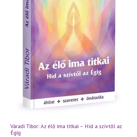
Váradi Tibor: Az élő ima titkai – Híd a szívtől az
Égig