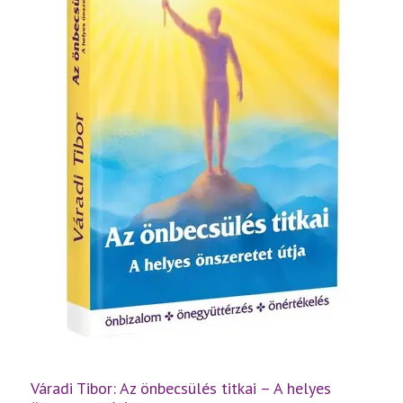
Váradi Tibor: Az önbecsülés titkai – A helyes