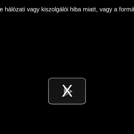
e hálózati vagy kiszolgálói hiba miatt, vagy a fo
Videó
lejátsz