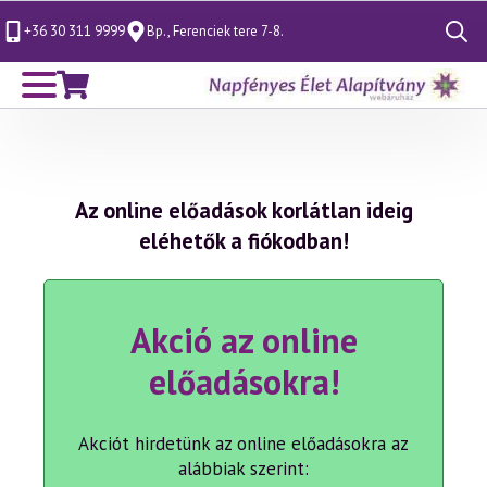
+36 30 311 9999
Bp., Ferenciek tere 7-8.
Search
for:
Az online előadások korlátlan ideig
eléhetők a fiókodban!
Akció az online
előadásokra!
Akciót hirdetünk az online előadásokra az
alábbiak szerint: