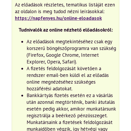
Az előadások részletes, tematikus listáját ezen
az oldalon is meg tudod nézni leírásokkal:
https://napfenyes.hu/online-eloadasok
Tudnivalók az online nézhető előadásokról:
Az előadások megtekintéséhez csak egy
korszerű böngészőprogramra van szükség
(Firefox, Google Chrome, Internet
Explorer, Opera, Safari).
A fizetés feldolgozását követően a
rendszer email-ben küldi el az előadás
online megnézéséhez szükséges
hozzáférési adatokat.
Bankkártyás fizetés esetén ez a vásárlás
után azonnal megtörténik, banki átutalás
esetén pedig akkor, amikor munkatársunk
regisztrálja a beérkező pénzösszeget.
Munkatársaink a fizetések feldolgozását
munkaidőben végzik, így hétvégi vagy