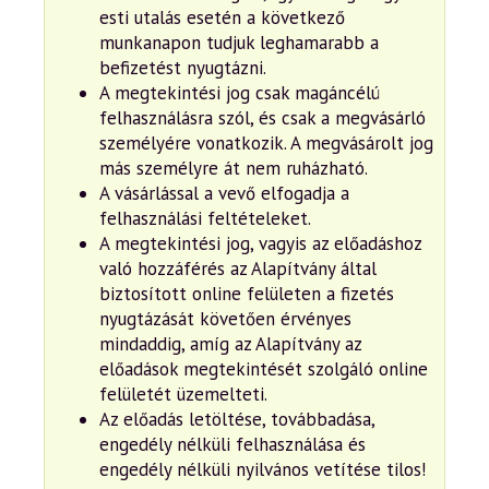
esti utalás esetén a következő
munkanapon tudjuk leghamarabb a
befizetést nyugtázni.
A megtekintési jog csak magáncélú
felhasználásra szól, és csak a megvásárló
személyére vonatkozik. A megvásárolt jog
más személyre át nem ruházható.
A vásárlással a vevő elfogadja a
felhasználási feltételeket.
A megtekintési jog, vagyis az előadáshoz
való hozzáférés az Alapítvány által
biztosított online felületen a fizetés
nyugtázását követően érvényes
mindaddig, amíg az Alapítvány az
előadások megtekintését szolgáló online
felületét üzemelteti.
Az előadás letöltése, továbbadása,
engedély nélküli felhasználása és
engedély nélküli nyilvános vetítése tilos!