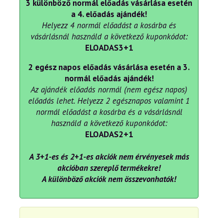
3 különböző normál előadás vásárlása esetén
a 4. előadás ajándék!
Helyezz 4 normál előadást a kosárba és
vásárlásnál használd a következő kuponkódot:
ELOADAS3+1
2 egész napos előadás vásárlása esetén a 3.
normál előadás ajándék!
Az ajándék előadás normál (nem egész napos)
előadás lehet. Helyezz 2 egésznapos valamint 1
normál előadást a kosárba és a vásárlásnál
használd a következő kuponkódot:
ELOADAS2+1
A 3+1-es és 2+1-es akciók nem érvényesek más
akcióban szereplő termékekre!
A különböző akciók nem összevonhatók!